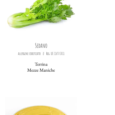
Sedano
allergene codificato || Reg. UE 1169/2011
Terrina
Mezze Maniche