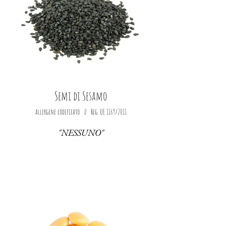
Semi di Sesamo
allergene codificato || Reg. UE 1169/2011
"NESSUNO"