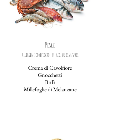
Pesce
allergene codificato || Reg. UE 1169/2011
Crema di Cavolfiore
Gnocchetti
BnB
Millefoglie di Melanzane