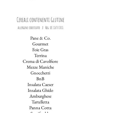
Cereali contenenti Glutine
allergene codificato || Reg. UE 1169/2011
Pane & Co.
Gourmet
Foie Gras
Terrina
Crema di Cavolfiore
Mezze Maniche
Gnocchetti
BnB
Insalata Caeser
Insalata Ghido
Amburghese
Tartelletta
Panna Cotta