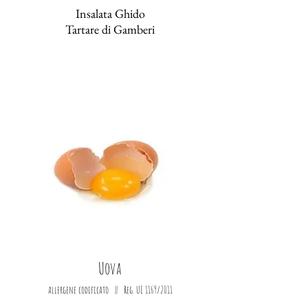
Insalata Ghido
Tartare di Gamberi
Uova
allergene codificato || Reg. UE 1169/2011