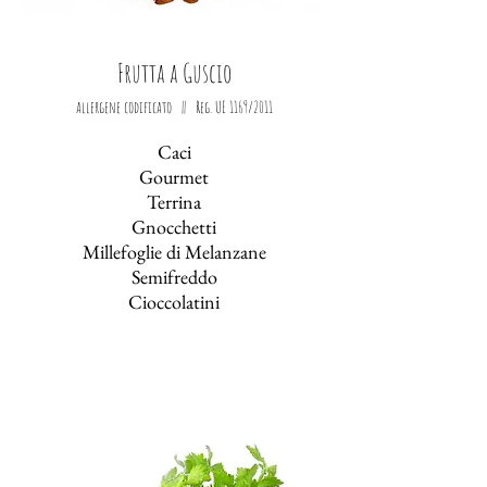
Frutta a Guscio
allergene codificato || Reg. UE 1169/2011
Caci
Gourmet
Terrina
Gnocchetti
Millefoglie di Melanzane
Semifreddo
Cioccolatini