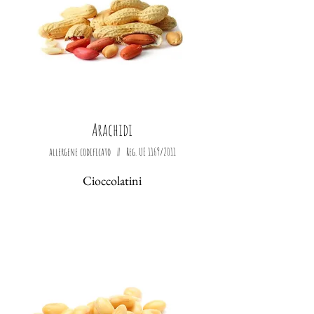
Arachidi
allergene codificato || Reg. UE 1169/2011
Cioccolatini