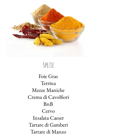
Spezie
Foie Gras
Terrina
Mezze Maniche
Crema di Cavolfiori
BnB
Cervo
Insalata Caeser
Tartare di Gamberi
Tartare di Manzo