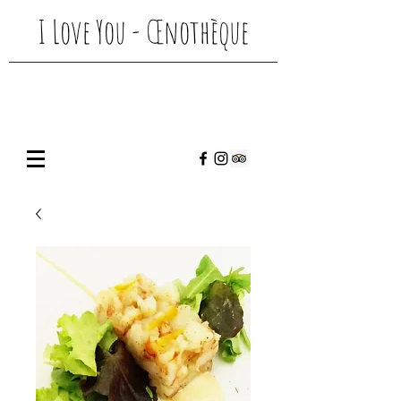
I Love You -
Œnothèque